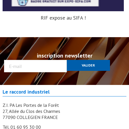
RIF expose au SIFA !
inscription newsletter
VALIDER
Le raccord industriel
Z.I. PA Les Portes de la Forêt
27, Allée du Clos des Charmes
77090 COLLEGIEN FRANCE
Tél. 01 60 95 30 00