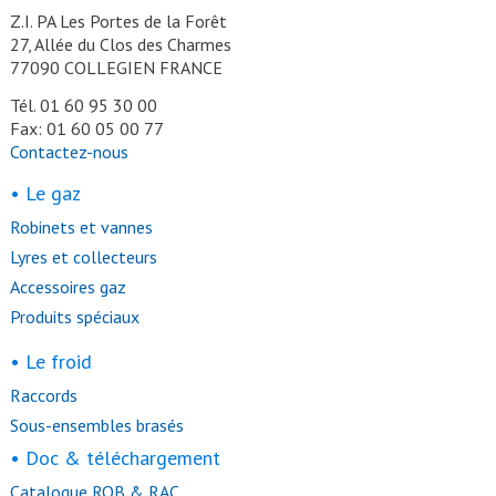
Z.I. PA Les Portes de la Forêt
27, Allée du Clos des Charmes
77090 COLLEGIEN FRANCE
Tél. 01 60 95 30 00
Fax: 01 60 05 00 77
Contactez-nous
• Le gaz
Robinets et vannes
Lyres et collecteurs
Accessoires gaz
Produits spéciaux
• Le froid
Raccords
Sous-ensembles brasés
• Doc & téléchargement
Catalogue ROB & RAC